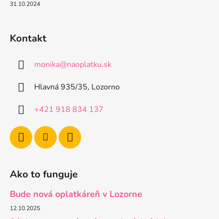
31.10.2024
Kontakt
monika
@
naoplatku.sk
Hlavná 935/35, Lozorno
+421 918 834 137
Ako to funguje
Bude nová oplatkáreň v Lozorne
12.10.2025